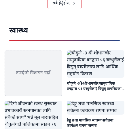
सबै हेर्नुहोस्
स्वास्थ्य
तपाईंको विज्ञापन यहाँ
चौकुने -३ श्री शोभानचौर सामुदायिक
वनद्वारा ८६ घरधुरीलाई विद्युत् वायरिङका
लागि आर्थिक सहयोग वितरण
डेङ्गु तथा मानसिक स्वास्थ्य सचेतना
कार्यक्रम रागमा सम्पन्न