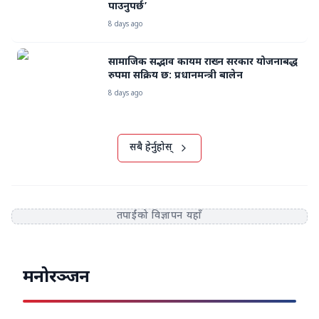
पाउनुपर्छ’
8 days ago
सामाजिक सद्भाव कायम राख्न सरकार योजनाबद्ध
रुपमा सक्रिय छ: प्रधानमन्त्री बालेन
8 days ago
सबै हेर्नुहोस्
तपाईंको विज्ञापन यहाँ
मनोरञ्जन