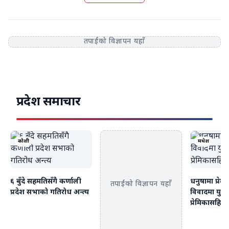
तपाईंको विज्ञापन यहाँ
प्रदेश समाचार
कोशी
मधेश
६ बुँदे सहमतिसँगै कर्णाली
धनुषामा प्रेम 
तपाईंको विज्ञापन यहाँ
प्रदेश सभाको गतिरोध अन्त्य
विवादमा युवक
प्रेमिकासहित 