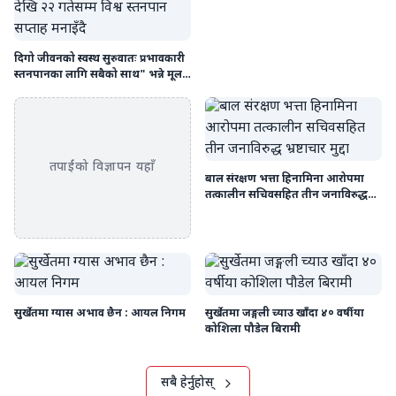
दिगो जीवनको स्वस्थ सुरुवातः प्रभावकारी
स्तनपानका लागि सबैको साथ" भन्ने मूल
नारासहित चौकुनेगाउँ पालिकामा साउन
१६ देखि २२ गतेसम्म विश्व स्तनपान सप्ताह
मनाइँदै
तपाईंको विज्ञापन यहाँ
बाल संरक्षण भत्ता हिनामिना आरोपमा
तत्कालीन सचिवसहित तीन जनाविरुद्ध
भ्रष्टाचार मुद्दा
सुर्खेतमा ग्यास अभाव छैन : आयल निगम
सुर्खेतमा जङ्गली च्याउ खाँदा ४० वर्षीया
कोशिला पौडेल बिरामी
सबै हेर्नुहोस्