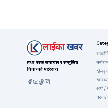
Cate
लाईका
खबर
राजनी
तथ्य परक समाचार र सन्तुलित
मनोरञ
विचारको पहरेदार।
खेलकु
स्वास्थ्य
अर्थ /
घटना/