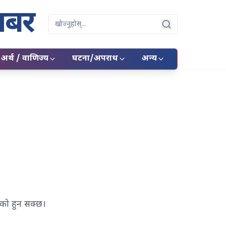
बर
Search
अर्थ / वाणिज्य
घटना/अपराध
अन्य
एको हुन सक्छ।