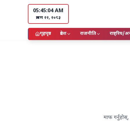
05:45:05 AM
श्रावण २२, २०८३
गृहपृष्ठ
प्रदेश
राजनीति
राष्ट्रिय/अन्
माफ गर्नुहोस