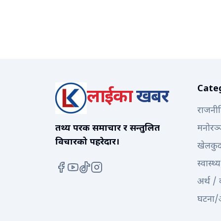
Cate
लाईका
खबर
राजनी
तथ्य परक समाचार र सन्तुलित
मनोरञ
विचारको पहरेदार।
खेलकु
स्वास्थ्य
अर्थ /
घटना/