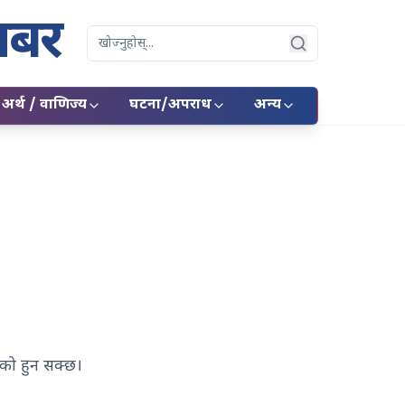
बर
Search
अर्थ / वाणिज्य
घटना/अपराध
अन्य
एको हुन सक्छ।