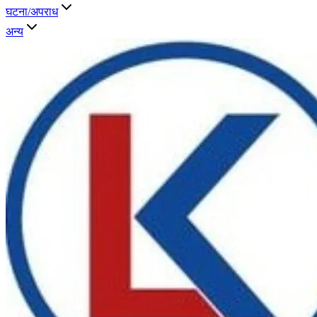
घटना/अपराध
अन्य