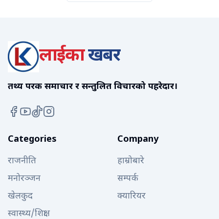
लाईका
खबर
तथ्य परक समाचार र सन्तुलित विचारको पहरेदार।
Categories
Company
राजनीति
हाम्रोबारे
मनोरञ्जन
सम्पर्क
खेलकुद
क्यारियर
स्वास्थ्य/शिक्षा