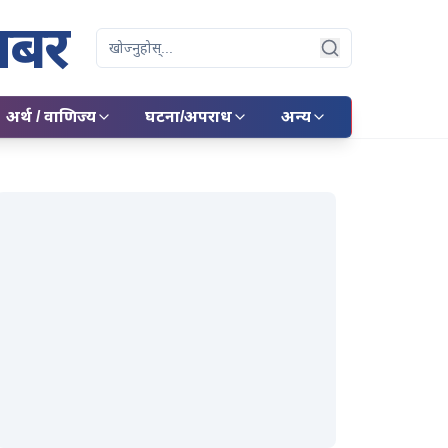
बर
Search
अर्थ / वाणिज्य
घटना/अपराध
अन्य