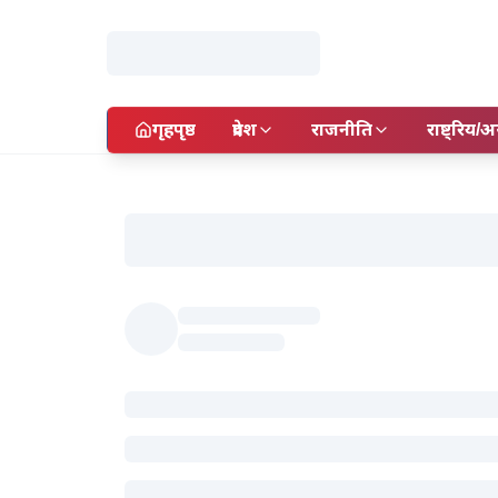
गृहपृष्ठ
प्रदेश
राजनीति
राष्ट्रिय/अन्