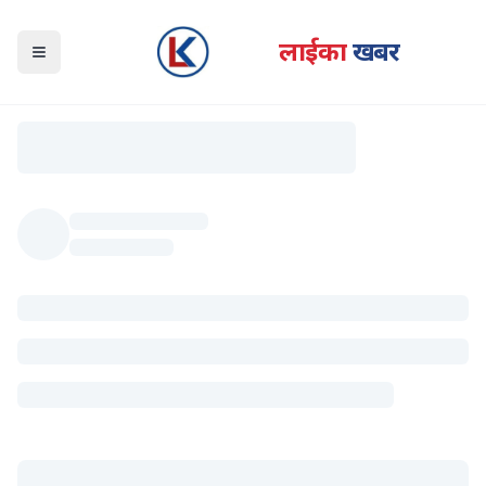
लाईका
खबर
Open navigation menu